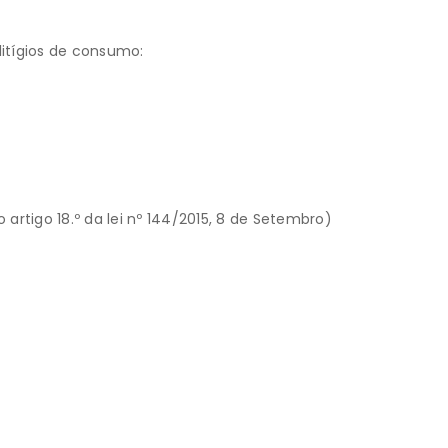
litígios de consumo:
rtigo 18.º da lei nº 144/2015, 8 de Setembro)
Siga-nos
t