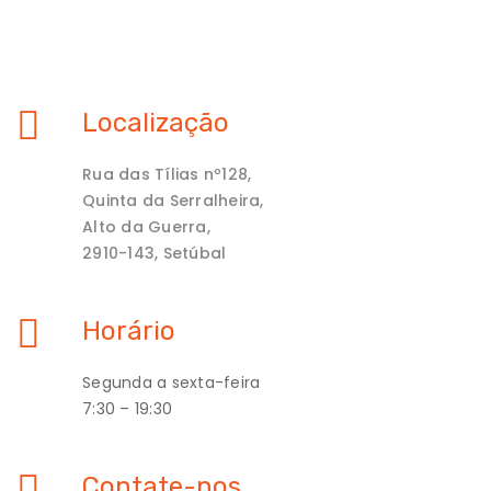
Localização
Rua das Tílias nº128,
Quinta da Serralheira,
Alto da Guerra,
2910-143, Setúbal
Horário
Segunda a sexta-feira
7:30 – 19:30
Contate-nos